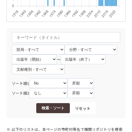
～
ソート順1
ソート順2
リセット
検索・ソート
以下のリストは、本ページの市町村等名で機関リポジトリを検索