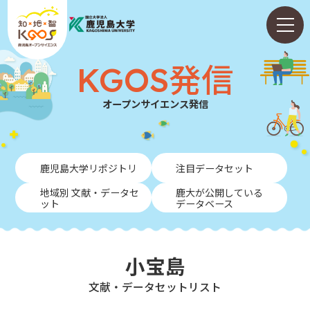
KGOS発信
オープンサイエンス発信
ホーム
鹿児島大学リポジトリ
注目データセット
ABOUT
地域別 文献・データセ
鹿大が公開している
ット
データベース
KGOS発信
学内向けガイド
小宝島
NEWS
⽂献・データセットリスト