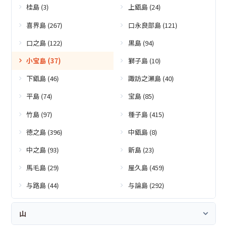
桂島 (3)
上甑島 (24)
喜界島 (267)
口永良部島 (121)
口之島 (122)
黒島 (94)
小宝島 (37)
獅子島 (10)
下甑島 (46)
諏訪之瀬島 (40)
平島 (74)
宝島 (85)
竹島 (97)
種子島 (415)
徳之島 (396)
中甑島 (8)
中之島 (93)
新島 (23)
馬毛島 (29)
屋久島 (459)
与路島 (44)
与論島 (292)
山