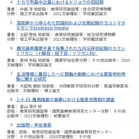
4
トカラ列島中之島におけるドジョウの初記録
中島 淳 他
教育研究施設等・総合研究博物館
理工学系
2021
学術雑誌論文
5
高知県から得られた四国初および北限記録のヨコシマタ
マガシラScolopsis lineata
太田 啓佑 他
教育研究施設等・総合研究博物館
理工学系
2021
学術雑誌論文
6
鹿児島県薩摩半島で採集された九州沿岸初記録のカクレ
イワガニ（十脚目：短下目：イワガニ科）
是枝 伶旺 他
関連学協会等
その他
2023
学術雑誌論文
7
生活環境に着目したヘビ類胸大動脈における薬理学的特
徴に関する研究
大田和 朋紀 他
共同獣医学研究科
医歯学獣医系
博士論文
8
1-4-15. 薩南諸島の島嶼における陸産貝類相の調査
冨山 清升 他
教育研究施設等・国際島嶼教育研究センター
その他
2022
紀要論文
9
出版物・学会発表
教育研究施設等・国際島嶼教育研究センター
その他
2020
その他