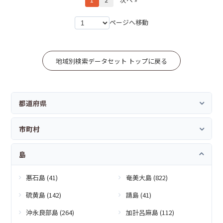
ページへ移動
地域別検索データセット トップに戻る
都道府県
市町村
島
悪石島 (41)
奄美大島 (822)
硫黄島 (142)
請島 (41)
沖永良部島 (264)
加計呂麻島 (112)