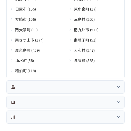
日置市 (156)
東串良町 (17)
枕崎市 (156)
三島村 (205)
南大隅町 (33)
南九州市 (513)
南さつま市 (174)
南種子町 (51)
屋久島町 (459)
大和村 (247)
湧水町 (58)
与論町 (365)
和泊町 (118)
島
山
川