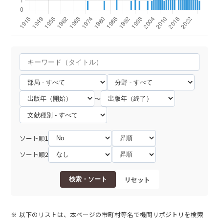
～
ソート順1
ソート順2
リセット
検索・ソート
以下のリストは、本ページの市町村等名で機関リポジトリを検索