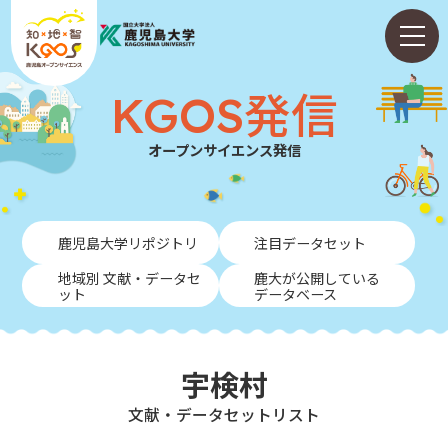
KGOS発信
オープンサイエンス発信
ホーム
鹿児島大学リポジトリ
注目データセット
ABOUT
地域別 文献・データセ
鹿大が公開している
ット
データベース
KGOS発信
学内向けガイド
宇検村
NEWS
⽂献・データセットリスト