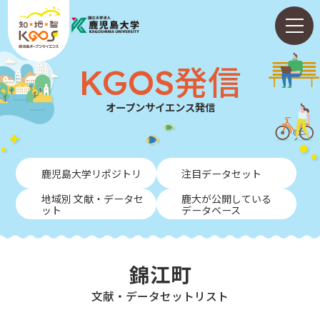
KGOS発信
オープンサイエンス発信
ホーム
鹿児島大学リポジトリ
注目データセット
ABOUT
地域別 文献・データセ
鹿大が公開している
ット
データベース
KGOS発信
学内向けガイド
錦江町
NEWS
⽂献・データセットリスト