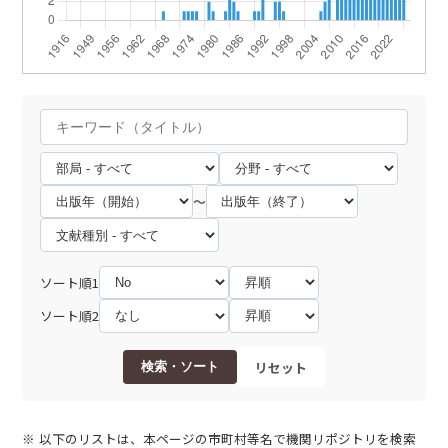
～
ソート順1
ソート順2
リセット
検索・ソート
以下のリストは、本ページの市町村等名で機関リポジトリを検索