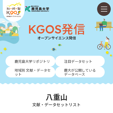
KGOS発信
オープンサイエンス発信
ホーム
鹿児島大学リポジトリ
注目データセット
ABOUT
地域別 文献・データセ
鹿大が公開している
ット
データベース
KGOS発信
学内向けガイド
八重山
NEWS
⽂献・データセットリスト