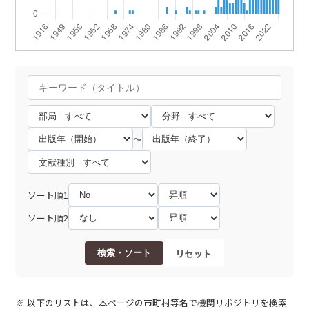
～
ソート順1
ソート順2
リセット
検索・ソート
以下のリストは、本ページの市町村等名で機関リポジトリを検索