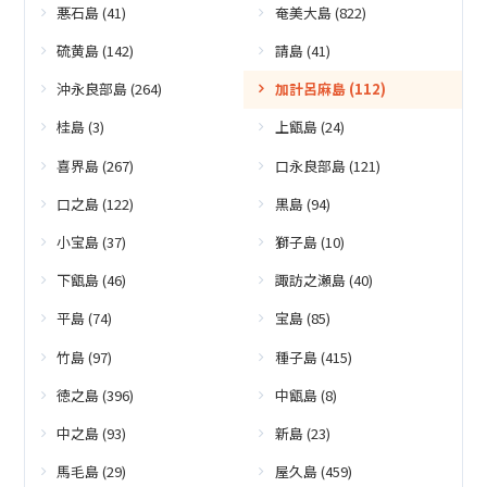
悪石島 (41)
奄美大島 (822)
硫黄島 (142)
請島 (41)
沖永良部島 (264)
加計呂麻島 (112)
桂島 (3)
上甑島 (24)
喜界島 (267)
口永良部島 (121)
口之島 (122)
黒島 (94)
小宝島 (37)
獅子島 (10)
下甑島 (46)
諏訪之瀬島 (40)
平島 (74)
宝島 (85)
竹島 (97)
種子島 (415)
徳之島 (396)
中甑島 (8)
中之島 (93)
新島 (23)
馬毛島 (29)
屋久島 (459)