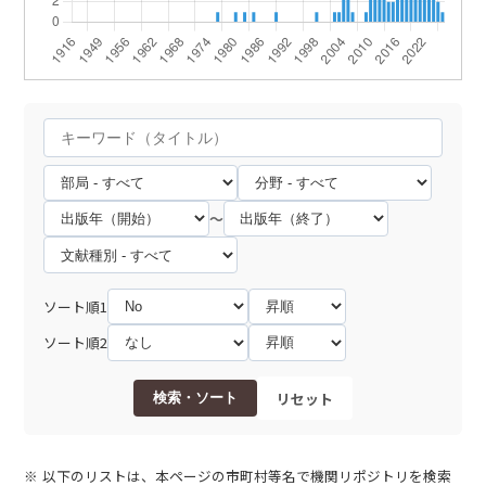
～
ソート順1
ソート順2
リセット
検索・ソート
以下のリストは、本ページの市町村等名で機関リポジトリを検索