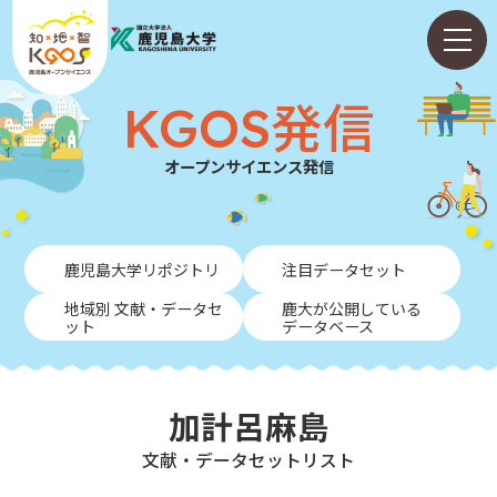
KGOS発信
オープンサイエンス発信
ホーム
鹿児島大学リポジトリ
注目データセット
ABOUT
地域別 文献・データセ
鹿大が公開している
ット
データベース
KGOS発信
学内向けガイド
加計呂麻島
NEWS
⽂献・データセットリスト