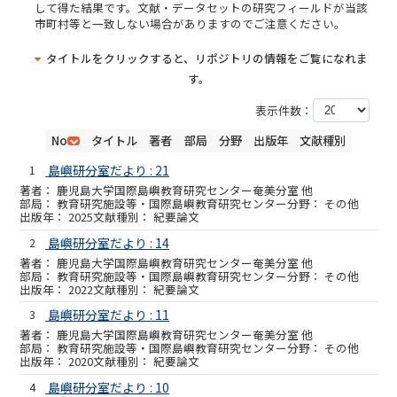
して得た結果です。文献・データセットの研究フィールドが当該
市町村等と一致しない場合がありますのでご注意ください。
タイトルをクリックすると、リポジトリの情報をご覧になれま
す。
表示件数：
No
タイトル
著者
部局
分野
出版年
文献種別
1
島嶼研分室だより : 21
鹿児島大学国際島嶼教育研究センター奄美分室 他
教育研究施設等・国際島嶼教育研究センター
その他
2025
紀要論文
2
島嶼研分室だより : 14
鹿児島大学国際島嶼教育研究センター奄美分室 他
教育研究施設等・国際島嶼教育研究センター
その他
2022
紀要論文
3
島嶼研分室だより : 11
鹿児島大学国際島嶼教育研究センター奄美分室 他
教育研究施設等・国際島嶼教育研究センター
その他
2020
紀要論文
4
島嶼研分室だより : 10