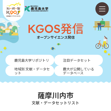
KGOS発信
オープンサイエンス発信
ホーム
鹿児島大学リポジトリ
注目データセット
ABOUT
地域別 文献・データセ
鹿大が公開している
ット
データベース
KGOS発信
学内向けガイド
薩摩川内市
NEWS
⽂献・データセットリスト