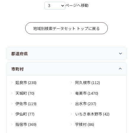
ページへ移動
地域別検索データセット トップに戻る
都道府県
市町村
姶良市 (238)
阿久根市 (112)
天城町 (70)
奄美市 (1470)
伊佐市 (119)
出水市 (237)
伊仙町 (77)
いちき串木野市 (42)
指宿市 (369)
宇検村 (86)