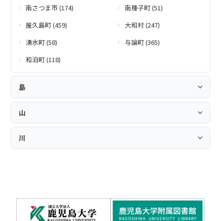
南さつま市 (174)
南種子町 (51)
屋久島町 (459)
大和村 (247)
湧水町 (58)
与論町 (365)
和泊町 (118)
島
山
川