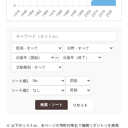
～
ソート順1
ソート順2
リセット
検索・ソート
以下のリストは、本ページの市町村等名で機関リポジトリを検索